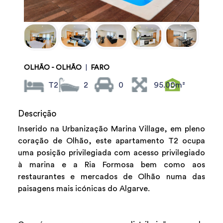
OLHÃO - OLHÃO
|
FARO
T2
2
0
95.00m²
Descrição
Inserido na Urbanização Marina Village, em pleno
coração de Olhão, este apartamento T2 ocupa
uma posição privilegiada com acesso privilegiado
à marina e a Ria Formosa bem como aos
restaurantes e mercados de Olhão numa das
paisagens mais icónicas do Algarve.