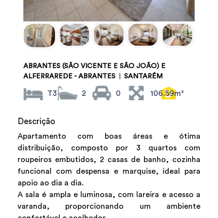
ABRANTES (SÃO VICENTE E SÃO JOÃO) E
ALFERRAREDE - ABRANTES
|
SANTARÉM
T3
2
0
106.59m²
Descrição
Apartamento com boas áreas e ótima
distribuição, composto por 3 quartos com
roupeiros embutidos, 2 casas de banho, cozinha
funcional com despensa e marquise, ideal para
apoio ao dia a dia.
A sala é ampla e luminosa, com lareira e acesso a
varanda, proporcionando um ambiente
confortável e acolhedor.