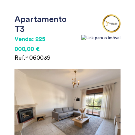
Apartamento
T3
Venda: 225
000,00 €
Ref.ª 060039