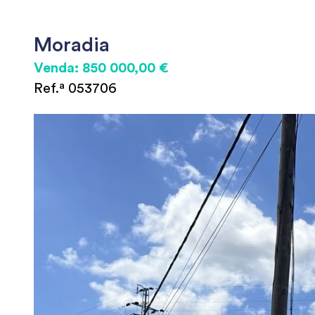
Moradia
Venda: 850 000,00 €
Ref.ª 053706