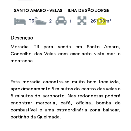
SANTO AMARO - VELAS
|
ILHA DE SÃO JORGE
T3
2
1
267.00m²
Descrição
Moradia T3 para venda em Santo Amaro,
Concelho das Velas com excelnete vista mar e
montanha.
Esta moradia encontra-se muito bem localizda,
aproximadamente 5 minutos do centro das velas e
5 minutos do aeroporto. Nas redondezas poderá
encontrar merceria, café, oficina, bomba de
combustível e uma estraordinária zona balnear,
portinho da Queimada.