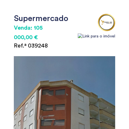
Supermercado
Venda: 105
000,00 €
Ref.ª 039248