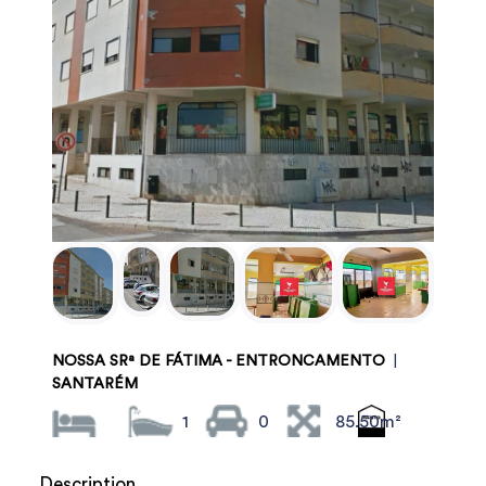
NOSSA SRª DE FÁTIMA - ENTRONCAMENTO
|
SANTARÉM
1
0
85.50m²
Description