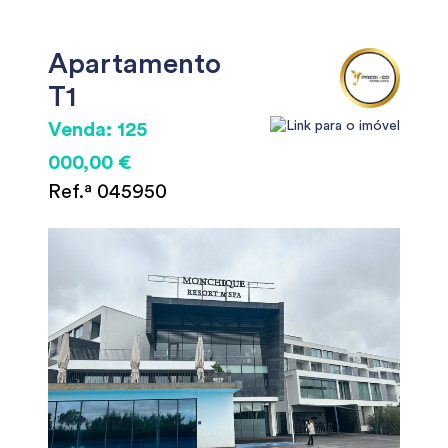
Apartamento
T1
Venda: 125
000,00 €
Ref.ª 045950