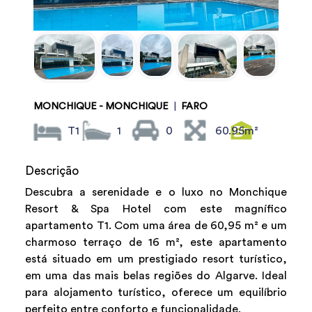
MONCHIQUE - MONCHIQUE
|
FARO
T1
1
0
60.95m²
Descrição
Descubra a serenidade e o luxo no Monchique
Resort & Spa Hotel com este magnífico
apartamento T1. Com uma área de 60,95 m² e um
charmoso terraço de 16 m², este apartamento
está situado em um prestigiado resort turístico,
em uma das mais belas regiões do Algarve. Ideal
para alojamento turístico, oferece um equilíbrio
perfeito entre conforto e funcionalidade.