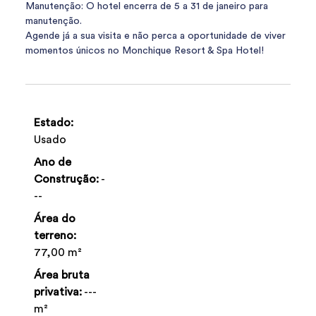
Manutenção: O hotel encerra de 5 a 31 de janeiro para
manutenção.
Agende já a sua visita e não perca a oportunidade de viver
momentos únicos no Monchique Resort & Spa Hotel!
Estado:
Usado
Ano de
Construção:
-
--
Área do
terreno:
77,00 m²
Área bruta
privativa:
---
m²