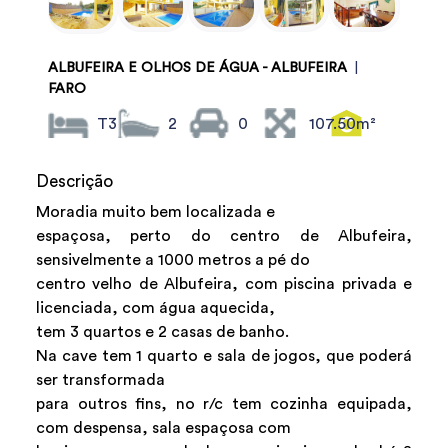
ALBUFEIRA E OLHOS DE ÁGUA - ALBUFEIRA
|
FARO
T3
2
0
107.50m²
Descrição
Moradia muito bem localizada e
espaçosa, perto do centro de Albufeira,
sensivelmente a 1000 metros a pé do
centro velho de Albufeira, com piscina privada e
licenciada, com água aquecida,
tem 3 quartos e 2 casas de banho.
Na cave tem 1 quarto e sala de jogos, que poderá
ser transformada
para outros fins, no r/c tem cozinha equipada,
com despensa, sala espaçosa com