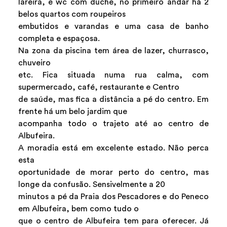
lareira, e wc com duche, no primeiro andar há 2
belos quartos com roupeiros
embutidos e varandas e uma casa de banho
completa e espaçosa.
Na zona da piscina tem área de lazer, churrasco,
chuveiro
etc. Fica situada numa rua calma, com
supermercado, café, restaurante e Centro
de saúde, mas fica a distância a pé do centro. Em
frente há um belo jardim que
acompanha todo o trajeto até ao centro de
Albufeira.
A moradia está em excelente estado. Não perca
esta
oportunidade de morar perto do centro, mas
longe da confusão. Sensivelmente a 20
minutos a pé da Praia dos Pescadores e do Peneco
em Albufeira, bem como tudo o
que o centro de Albufeira tem para oferecer. Já