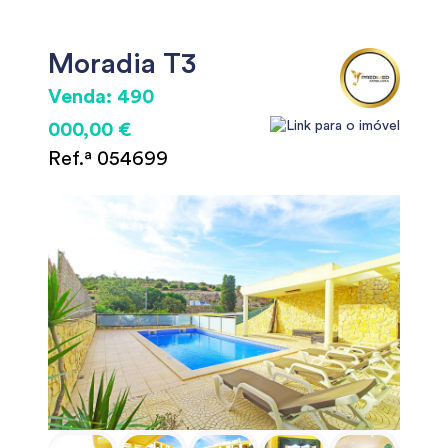
Moradia T3
Venda: 490
000,00 €
Ref.ª 054699