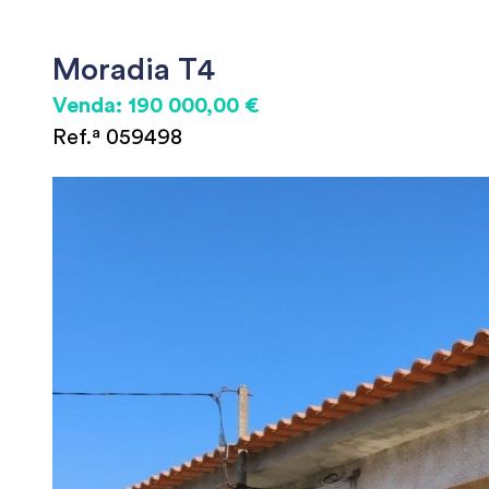
Moradia T4
Venda: 190 000,00 €
Ref.ª 059498