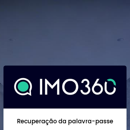
Recuperação da palavra-passe